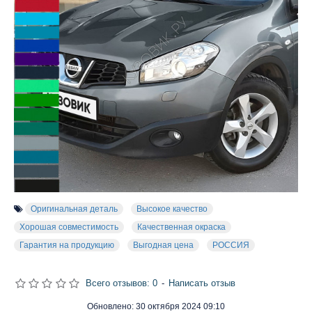
Оригинальная деталь
Высокое качество
Хорошая совместимость
Качественная окраска
Гарантия на продукцию
Выгодная цена
РОССИЯ
Всего отзывов: 0
-
Написать отзыв
Обновлено:
30 октября 2024 09:10