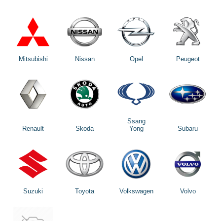
Mitsubishi
Nissan
Opel
Peugeot
Ssang
Renault
Skoda
Yong
Subaru
Suzuki
Toyota
Volkswagen
Volvo