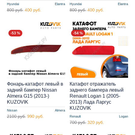
Hyundai
Elantra
Hyundai
Elantra
800 руб.
400 руб.
800 руб.
400 руб.
-53 %
-54 %
Фонарь-катафот левый в
Катафот отражатель
задний бампер Nissan
заднего бампера левый
Almera G15 (2013-)
Renault Logan 1 (2005-
KUZOVIK
2013) Лада Ларгус
KUZOVIK
Nissan
Almera
2100 руб.
990 руб.
Renault
Logan
700 руб.
320 руб.