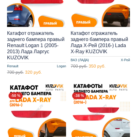
Катафот отражатель
Катафот отражатель
заднего бампера правый
заднего бампера правый
Renault Logan 1 (2005-
Лада Х-Рей (2016-) Lada
2013) Лада Ларгус
X-Ray KUZOVIK
KUZOVIK
ВАЗ (ЛАДА)
Х-Рей
700 руб.
350 руб.
Renault
Logan
700 руб.
320 руб.
-50 %
-38 %