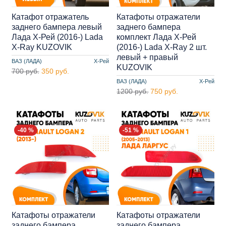
Катафот отражатель
Катафоты отражатели
заднего бампера левый
заднего бампера
Лада Х-Рей (2016-) Lada
комплект Лада Х-Рей
X-Ray KUZOVIK
(2016-) Lada X-Ray 2 шт.
левый + правый
ВАЗ (ЛАДА)
Х-Рей
KUZOVIK
700 руб.
350 руб.
ВАЗ (ЛАДА)
Х-Рей
1200 руб.
750 руб.
-40 %
-51 %
Катафоты отражатели
Катафоты отражатели
заднего бампера
заднего бампера