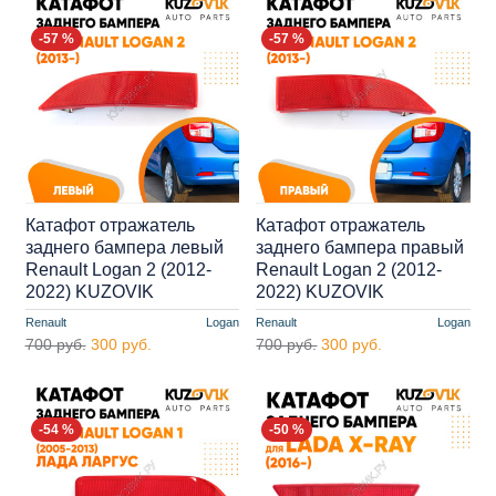
-57 %
-57 %
Катафот отражатель
Катафот отражатель
заднего бампера левый
заднего бампера правый
Renault Logan 2 (2012-
Renault Logan 2 (2012-
2022) KUZOVIK
2022) KUZOVIK
Renault
Logan
Renault
Logan
700 руб.
300 руб.
700 руб.
300 руб.
-54 %
-50 %