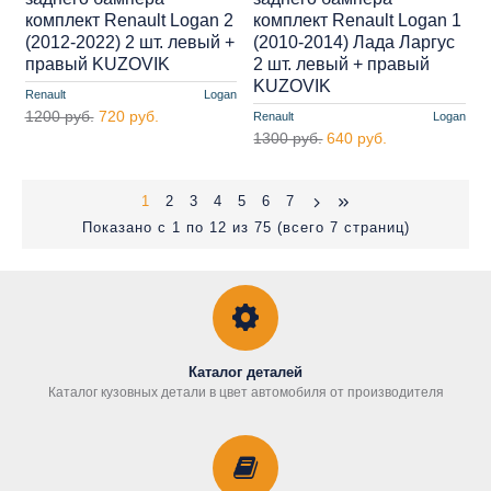
комплект Renault Logan 2
комплект Renault Logan 1
(2012-2022) 2 шт. левый +
(2010-2014) Лада Ларгус
правый KUZOVIK
2 шт. левый + правый
KUZOVIK
Renault
Logan
1200 руб.
720 руб.
Renault
Logan
1300 руб.
640 руб.
1
2
3
4
5
6
7
Показано с 1 по 12 из 75 (всего 7 страниц)
Каталог деталей
Каталог кузовных детали в цвет автомобиля от производителя