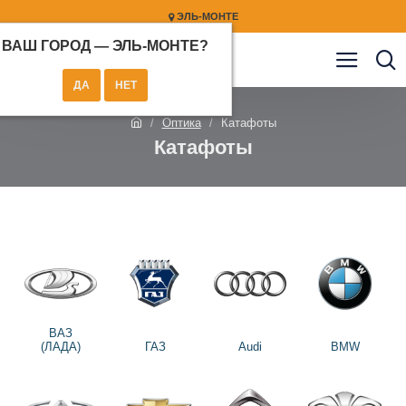
ЭЛЬ-МОНТЕ
ВАШ ГОРОД —
ЭЛЬ-МОНТЕ
?
Оптика
Катафоты
Катафоты
ВАЗ
(ЛАДА)
ГАЗ
Audi
BMW