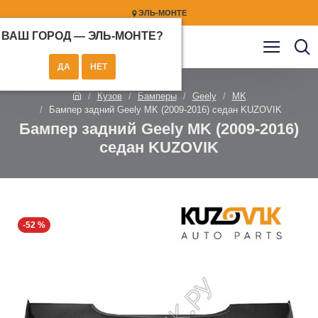
ЭЛЬ-МОНТЕ
ВАШ ГОРОД —
ЭЛЬ-МОНТЕ
?
Кузов
Бамперы
Geely
MK
Бампер задний Geely MK (2009-2016) седан KUZOVIK
Бампер задний Geely MK (2009-2016)
седан KUZOVIK
-52 %