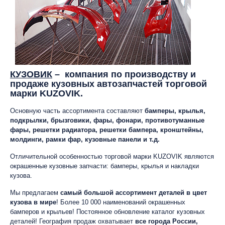
КУЗОВИК
– компания по производству и
продаже кузовных автозапчастей торговой
марки KUZOVIK.
Основную часть ассортимента составляют
бамперы, крылья,
подкрылки, брызговики, фары, фонари, противотуманные
фары, решетки радиатора, решетки бампера, кронштейны,
молдинги, рамки фар, кузовные панели и т.д.
Отличительной особенностью торговой марки KUZOVIK являются
окрашенные кузовные запчасти: бамперы, крылья и накладки
кузова.
Мы предлагаем
самый большой ассортимент деталей в цвет
кузова в мире
! Более 10 000 наименований окрашенных
бамперов и крыльев! Постоянное обновление каталог кузовных
деталей! География продаж охватывает
все города России,