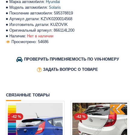
Марка автомобиля:
Hyundai
Модель автомобиля:
Solaris
Поколение автомобиля:
595378819
Артикул детали:
KZVK0200014568
Изготовитель детали:
KUZOVIK
Оригинальный артикул:
866114L200
Наличие:
Нет в наличии
Просмотрено: 54686
ПРОВЕРИТЬ ПРИМЕНЯЕМОСТЬ ПО VIN-НОМЕРУ
ЗАДАТЬ ВОПРОС О ТОВАРЕ
СВЯЗАННЫЕ ТОВАРЫ
-42 %
-42 %