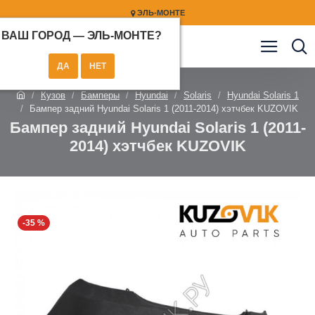
ЭЛЬ-МОНТЕ
ВАШ ГОРОД —
ЭЛЬ-МОНТЕ
?
Кузов
Бамперы
Hyundai
Solaris
Hyundai Solaris 1
Бампер задний Hyundai Solaris 1 (2011-2014) хэтчбек KUZOVIK
Бампер задний Hyundai Solaris 1 (2011-
2014) хэтчбек KUZOVIK
-35 %