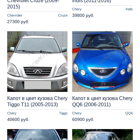
Chevrolet Cruze (2009-
Indis (2011-2016)
2015)
Chery
Indis
39800 руб.
Chevrolet
Cruze
27300 руб.
Капот в цвет кузова Chery
Капот в цвет кузова Chery
Tiggo T11 (2005-2013)
QQ6 (2006-2011)
Chery
Tiggo
Chery
QQ6
40600 руб.
60900 руб.