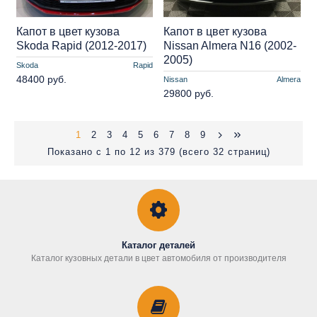
Капот в цвет кузова
Капот в цвет кузова
Skoda Rapid (2012-2017)
Nissan Almera N16 (2002-
2005)
Skoda
Rapid
48400 руб.
Nissan
Almera
29800 руб.
1
2
3
4
5
6
7
8
9
Показано с 1 по 12 из 379 (всего 32 страниц)
Каталог деталей
Каталог кузовных детали в цвет автомобиля от производителя