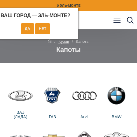
ЭЛЬ-МОНТЕ
ВАШ ГОРОД —
ЭЛЬ-МОНТЕ
?
Кузов
Капоты
Капоты
ВАЗ
(ЛАДА)
ГАЗ
Audi
BMW