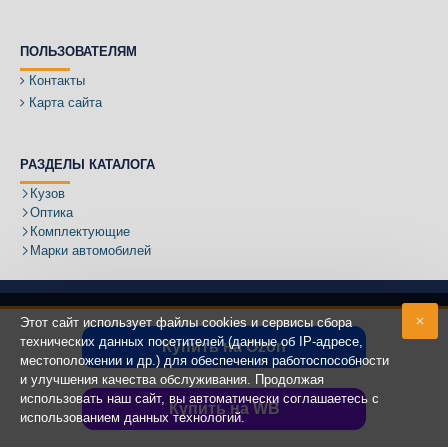
ПОЛЬЗОВАТЕЛЯМ
Контакты
Карта сайта
РАЗДЕЛЫ КАТАЛОГА
Кузов
Оптика
Комплектующие
Марки автомобилей
Этот сайт использует файлы cookies и сервисы сбора
технических данных посетителей (данные об IP-адресе,
Купить на Ozon
местоположении и др.) для обеспечения работоспособности
Адрес:
и улучшения качества обслуживания. Продолжая
использовать наш сайт, вы автоматически соглашаетесь с
Купить на WB
использованием данных технологий.
Copyright ©
2020 - 2025
КУЗОВИК.РУ