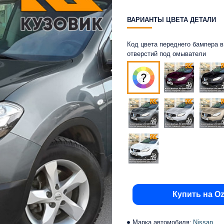
ВАРИАНТЫ ЦВЕТА ДЕТАЛИ
Код цвета переднего бампера в 
отверстий под омыватели
Купить на O
Марка автомобиля:
Nissan