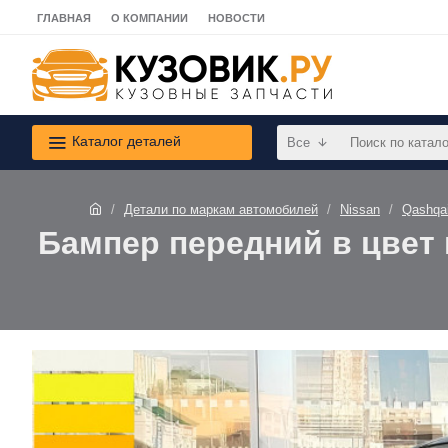
ГЛАВНАЯ
О КОМПАНИИ
НОВОСТИ
Каталог деталей
Все
Детали по маркам автомобилей
Nissan
Qashqa
Бампер передний в цвет к