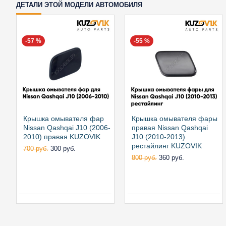
ДЕТАЛИ ЭТОЙ МОДЕЛИ АВТОМОБИЛЯ
-57 %
-55 %
Крышка омывателя фар
Крышка омывателя фары
Nissan Qashqai J10 (2006-
правая Nissan Qashqai
2010) правая KUZOVIK
J10 (2010-2013)
рестайлинг KUZOVIK
700 руб.
300 руб.
800 руб.
360 руб.