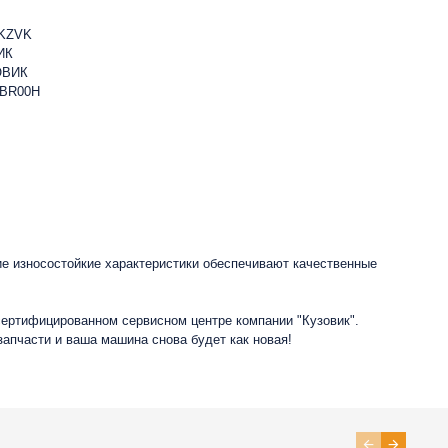
HKZVK
ИК
ОВИК
2BR00H
ие износостойкие характеристики обеспечивают качественные
сертифицированном сервисном центре компании "Кузовик".
запчасти и ваша машина снова будет как новая!