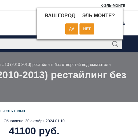
ЭЛЬ-МОНТЕ
ВАШ ГОРОД —
ЭЛЬ-МОНТЕ
?
КОНТАКТЫ
i J10 (2010-2013) рестайлинг без отверстий под омыватели
2010-2013) рестайлинг без
писать отзыв
Обновлено:
30 октября 2024 01:10
41100 руб.