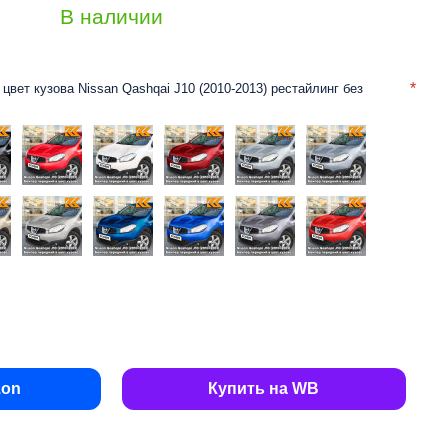
В наличии
цвет кузова Nissan Qashqai J10 (2010-2013) рестайлинг без
zon
Купить на WB