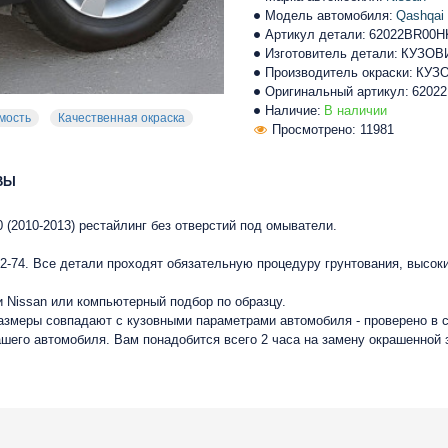
Модель автомобиля:
Qashqai
Артикул детали:
62022BR00
Изготовитель детали:
КУЗОВ
Производитель окраски:
КУЗ
Оригинальный артикул:
6202
Наличие:
В наличии
мость
Качественная окраска
Просмотрено: 11981
ВЫ
 (2010-2013) рестайлинг без отверстий под омыватели.
-74. Все детали проходят обязательную процедуру грунтования, высок
 Nissan или компьютерный подбор по образцу.
размеры совпадают с кузовными параметрами автомобиля - проверено в 
ашего автомобиля. Вам понадобится всего 2 часа на замену окрашенной 