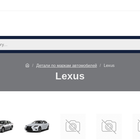
Детали по маркам автомобилей
Lexus
Lexus