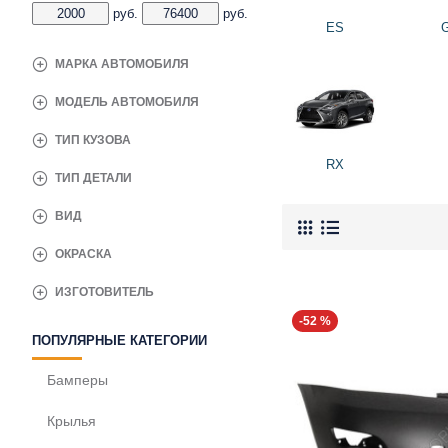
руб.
руб.
ES
МАРКА АВТОМОБИЛЯ
МОДЕЛЬ АВТОМОБИЛЯ
ТИП КУЗОВА
RX
ТИП ДЕТАЛИ
ВИД
ОКРАСКА
ИЗГОТОВИТЕЛЬ
-52 %
ПОПУЛЯРНЫЕ КАТЕГОРИИ
Бамперы
Крылья