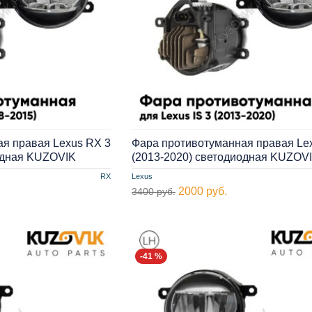
я правая Lexus RX 3
Фара противотуманная правая Lex
одная KUZOVIK
(2013-2020) cветодиодная KUZOV
RX
Lexus
2000 руб.
3400 руб.
-41 %