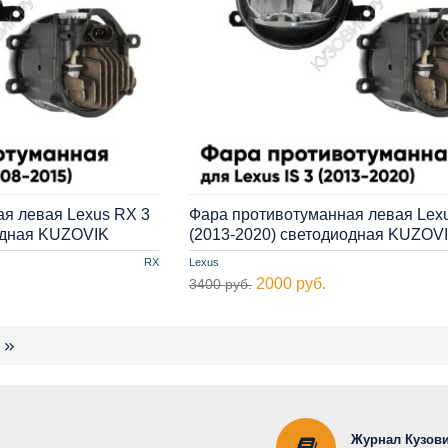
я левая Lexus RX 3
Фара противотуманная левая Lexu
одная KUZOVIK
(2013-2020) cветодиодная KUZOV
RX
Lexus
2000 руб.
3400 руб.
Журнал Кузови