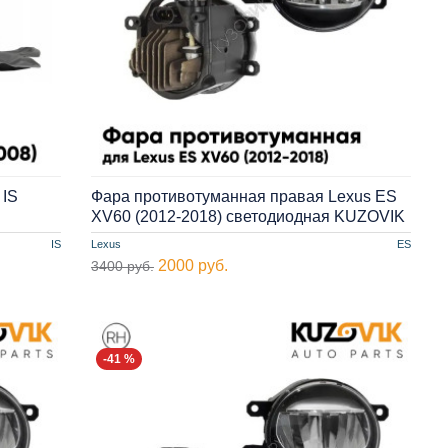
 IS
Фара противотуманная правая Lexus ES
XV60 (2012-2018) cветодиодная KUZOVIK
IS
Lexus
ES
2000 руб.
3400 руб.
-41 %