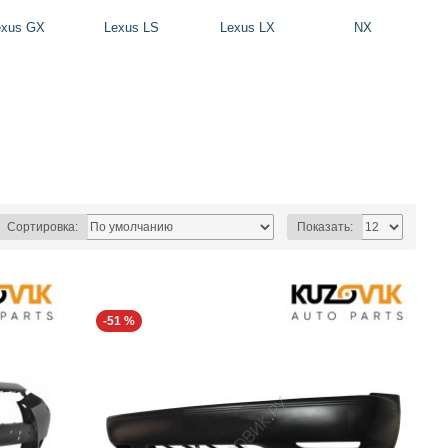
exus GX
Lexus LS
Lexus LX
NX
Сортировка:
Показать:
-51 %