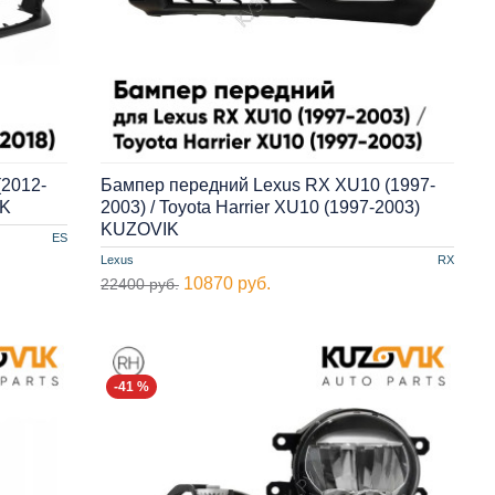
(2012-
Бампер передний Lexus RX XU10 (1997-
IK
2003) / Toyota Harrier XU10 (1997-2003)
KUZOVIK
ES
Lexus
RX
10870 руб.
22400 руб.
-41 %