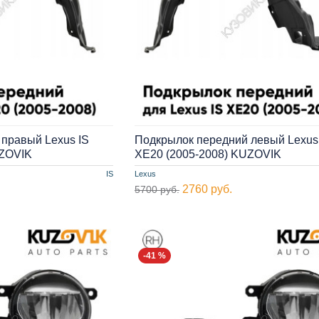
правый Lexus IS
Подкрылок передний левый Lexus
UZOVIK
XE20 (2005-2008) KUZOVIK
IS
Lexus
2760 руб.
5700 руб.
-41 %