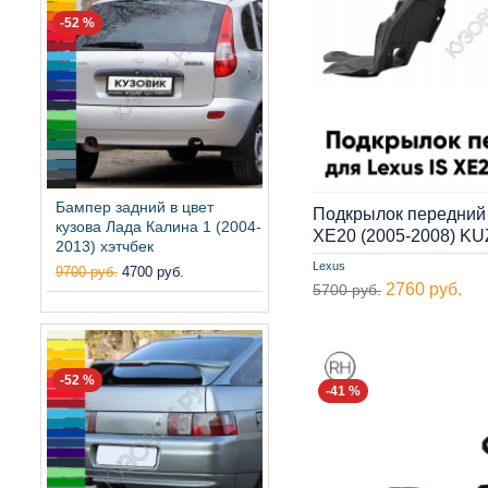
-52 %
Бампер задний в цвет
Подкрылок передний 
кузова Лада Калина 1 (2004-
XE20 (2005-2008) K
2013) хэтчбек
Lexus
9700 руб.
4700 руб.
2760 руб.
5700 руб.
-52 %
-41 %