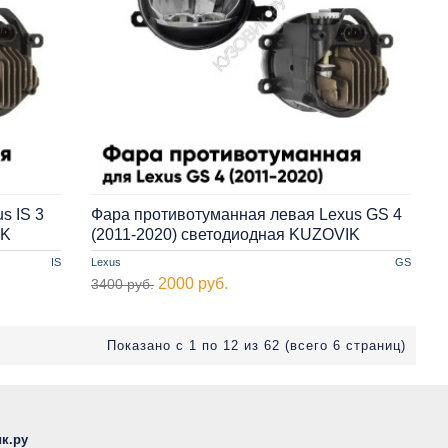
s IS 3
Фара противотуманная левая Lexus GS 4
IK
(2011-2020) cветодиодная KUZOVIK
IS
Lexus
GS
2000 руб.
3400 руб.
Показано с 1 по 12 из 62 (всего 6 страниц)
к.ру