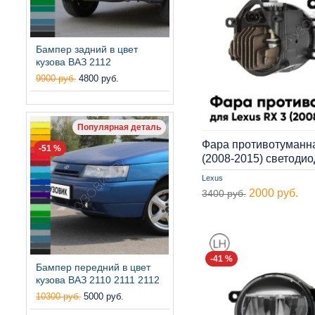
Бампер задний в цвет
кузова ВАЗ 2112
9900 руб.
4800 руб.
Популярная деталь
Фара противотуманна
-51 %
(2008-2015) cветоди
Lexus
2000 руб.
3400 руб.
-41 %
Бампер передний в цвет
кузова ВАЗ 2110 2111 2112
10300 руб.
5000 руб.