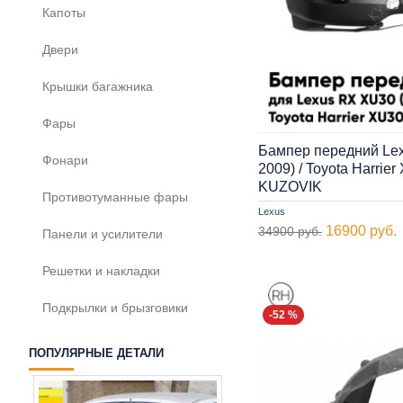
Капоты
Двери
Крышки багажника
Фары
Бампер передний Lex
Фонари
2009) / Toyota Harrie
KUZOVIK
Противотуманные фары
Lexus
16900 руб.
34900 руб.
Панели и усилители
Решетки и накладки
Подкрылки и брызговики
-52 %
ПОПУЛЯРНЫЕ ДЕТАЛИ