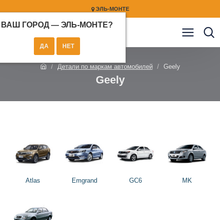
ЭЛЬ-МОНТЕ
ВАШ ГОРОД —
ЭЛЬ-МОНТЕ
?
Детали по маркам автомобилей
Geely
Geely
Atlas
Emgrand
GC6
MK