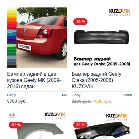
-51 %
Бампер задний в цвет
Бампер задний Geely
кузова Geely MK (2009-
Otaka (2005-2008)
2016) седан
KUZOVIK
Geely
MK
Geely
Otaka
9700 руб.
8100 руб.
4000 руб.
-52 %
-51 %