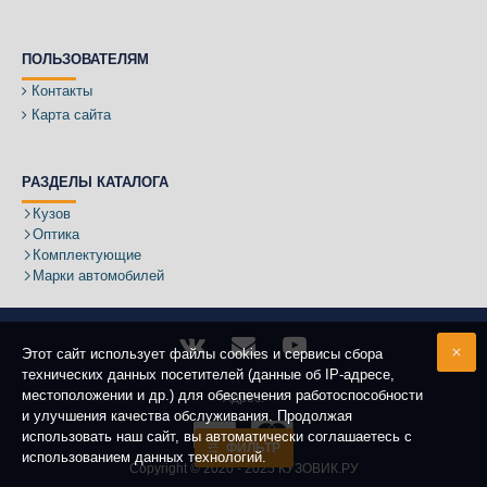
ПОЛЬЗОВАТЕЛЯМ
Контакты
Карта сайта
РАЗДЕЛЫ КАТАЛОГА
Кузов
Оптика
Комплектующие
Марки автомобилей
Этот сайт использует файлы cookies и сервисы сбора
технических данных посетителей (данные об IP-адресе,
местоположении и др.) для обеспечения работоспособности
Адрес:
и улучшения качества обслуживания. Продолжая
использовать наш сайт, вы автоматически соглашаетесь с
ФИЛЬТР
использованием данных технологий.
Copyright ©
2020 - 2025
КУЗОВИК.РУ