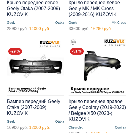
Крыло переднее левое
Крыло переднее левое
Geely Otaka (2007-2009)
Geely MK / MK Cross
KUZOVIK
(2009-2016) KUZOVIK
Geely
Otaka
Geely
MK Cross
28900 руб.
14000 руб.
33600 руб.
16280 руб.
-29 %
-51 %
Бампер передний Geely
Крыло переднее правое
Otaka (2007-2009)
Geely Coolray (2019-2023)
KUZOVIK
/ Belgee X50 (2023-)
KUZOVIK
Geely
Otaka
16900 руб.
12000 руб.
Chevrolet
Coolray