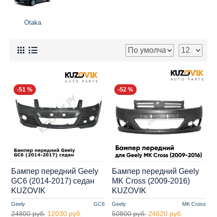
Otaka
-51 %
-52 %
Бампер передний Geely
Бампер передний Geely
GC6 (2014-2017) седан
MK Cross (2009-2016)
KUZOVIK
KUZOVIK
Geely
GC6
Geely
MK Cross
24800 руб.
12030 руб.
50800 руб.
24620 руб.