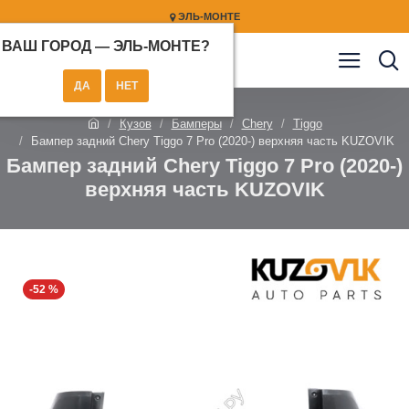
ЭЛЬ-МОНТЕ
ВАШ ГОРОД —
ЭЛЬ-МОНТЕ
?
Кузов
Бамперы
Chery
Tiggo
Бампер задний Chery Tiggo 7 Pro (2020-) верхняя часть KUZOVIK
Бампер задний Chery Tiggo 7 Pro (2020-)
верхняя часть KUZOVIK
-52 %