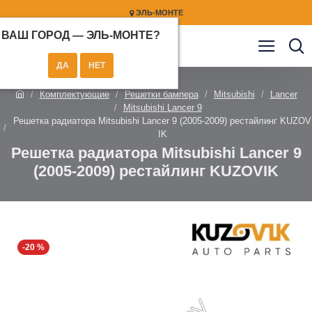
ЭЛЬ-МОНТЕ
ВАШ ГОРОД —
ЭЛЬ-МОНТЕ
?
Комплектующие
Решетки бампера
Mitsubishi
Lancer
Mitsubishi Lancer 9
Решетка радиатора Mitsubishi Lancer 9 (2005-2009) рестайлинг KUZOV
IK
Решетка радиатора Mitsubishi Lancer 9
(2005-2009) рестайлинг KUZOVIK
-20 %