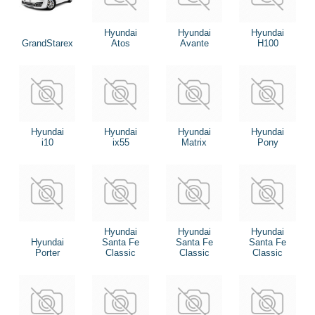
Hyundai
Hyundai
Hyundai
GrandStarex
Atos
Avante
H100
Hyundai
Hyundai
Hyundai
Hyundai
i10
ix55
Matrix
Pony
Hyundai
Hyundai
Hyundai
Hyundai
Santa Fe
Santa Fe
Santa Fe
Porter
Classic
Classic
Classic