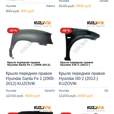
Hyundai
Sonata
8100 руб.
5800 руб.
Hyundai
Elantra
800 руб.
400 руб.
-34 %
-46 %
Крыло переднее правое
Крыло переднее правое
Hyundai Santa Fe 1 (2000-
Hyundai I30 2 (2012-)
2012) KUZOVIK
KUZOVIK
Hyundai
SantaFe
Hyundai
I30
13700 руб.
9000 руб.
11200 руб.
6000 руб.