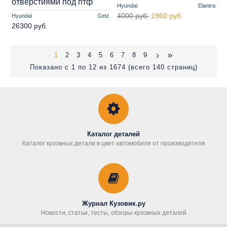
отверстиями под птф
Hyundai
Elantra
4000 руб.
1960 руб.
Hyundai
Getz
26300 руб.
1
2
3
4
5
6
7
8
9
Показано с 1 по 12 из 1674 (всего 140 страниц)
Каталог деталей
Каталог кузовных детали в цвет автомобиля от производителя
Журнал Кузовик.ру
Новости, статьи, тесты, обзоры кузовных деталей