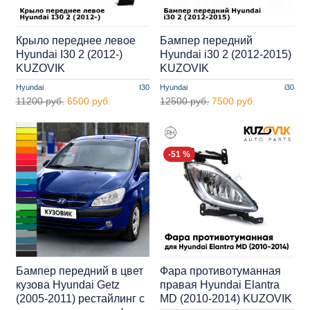
Крыло переднее левое
Бампер передний
Hyundai I30 2 (2012-)
Hyundai i30 2 (2012-2015)
KUZOVIK
KUZOVIK
Hyundai
I30
Hyundai
i30
11200 руб.
6500 руб.
12500 руб.
7500 руб.
-51 %
Бампер передний в цвет
Фара противотуманная
кузова Hyundai Getz
правая Hyundai Elantra
(2005-2011) рестайлинг с
MD (2010-2014) KUZOVIK