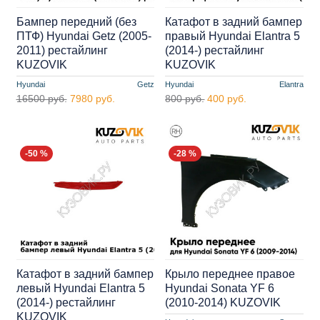
Бампер передний (без
Катафот в задний бампер
ПТФ) Hyundai Getz (2005-
правый Hyundai Elantra 5
2011) рестайлинг
(2014-) рестайлинг
KUZOVIK
KUZOVIK
Hyundai
Getz
Hyundai
Elantra
16500 руб.
7980 руб.
800 руб.
400 руб.
-50 %
-28 %
Катафот в задний бампер
Крыло переднее правое
левый Hyundai Elantra 5
Hyundai Sonata YF 6
(2014-) рестайлинг
(2010-2014) KUZOVIK
KUZOVIK