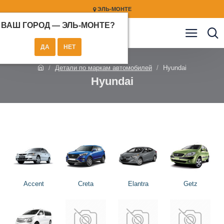
ЭЛЬ-МОНТЕ
ВАШ ГОРОД —
ЭЛЬ-МОНТЕ
?
Детали по маркам автомобилей
Hyundai
Hyundai
Accent
Creta
Elantra
Getz