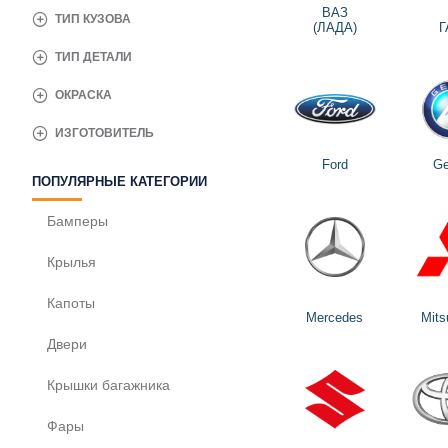
ВАЗ
ТИП КУЗОВА
(ЛАДА)
Г
ТИП ДЕТАЛИ
ОКРАСКА
ИЗГОТОВИТЕЛЬ
Ford
Ge
ПОПУЛЯРНЫЕ КАТЕГОРИИ
Бамперы
Крылья
Капоты
Mercedes
Mits
Двери
Крышки багажника
Фары