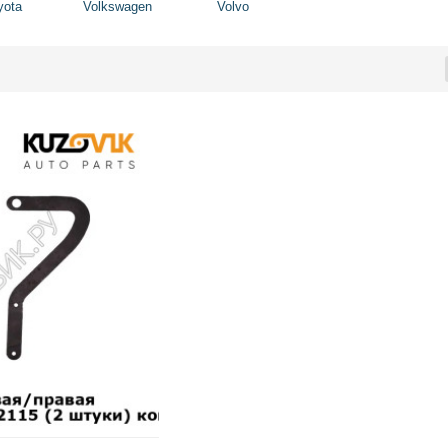
yota
Volkswagen
Volvo