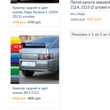
Петля капота левая/
2114, 2115 (2 штуки)
Бампер задний в цвет
кузова Лада Калина 1 (2004-
ВАЗ (ЛАДА)
2013) хэтчбек
500 руб.
1000 руб.
9700 руб.
4700 руб.
Показано с 1 по 1 из 1
-52 %
Бампер задний в цвет
кузова ВАЗ 2112
9900 руб.
4800 руб.