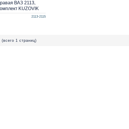
правая ВАЗ 2113,
 комплект KUZOVIK
2113-2115
 (всего 1 страниц)