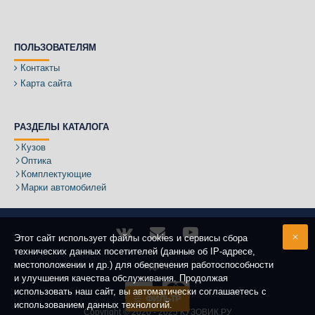
ПОЛЬЗОВАТЕЛЯМ
Контакты
Карта сайта
РАЗДЕЛЫ КАТАЛОГА
Кузов
Оптика
Комплектующие
Марки автомобилей
Этот сайт использует файлы cookies и сервисы сбора
технических данных посетителей (данные об IP-адресе,
местоположении и др.) для обеспечения работоспособности
Адрес:
и улучшения качества обслуживания. Продолжая
использовать наш сайт, вы автоматически соглашаетесь с
ФИЛЬТР
использованием данных технологий.
Copyright ©
2020 - 2025
КУЗОВИК.РУ