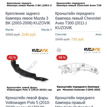
Крепление заднего
Кронштейн переднего
бампера левое Mazda 3
бампера левый Chevrolet
BK (2003-2008) KUZOVIK
Aveo T300 (2011-)
KUZOVIK
Mazda
Mazda-3
2000 руб.
1140 руб.
Chevrolet
Aveo
1500 руб.
730 руб.
-51 %
-50 %
Кронштейн левой фары
Кронштейн переднего
Volkswagen Polo 5 (2010-
бампера правый