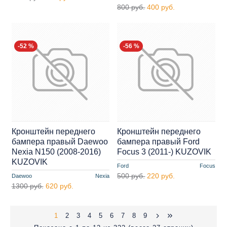
800 руб.
400 руб.
-52 %
-56 %
Кронштейн переднего
Кронштейн переднего
бампера правый Daewoo
бампера правый Ford
Nexia N150 (2008-2016)
Focus 3 (2011-) KUZOVIK
KUZOVIK
Ford
Focus
500 руб.
220 руб.
Daewoo
Nexia
1300 руб.
620 руб.
1
2
3
4
5
6
7
8
9