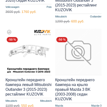
2020) седан KUZOVIK
Mitsubishi Outlander 3
(2015-2023) рестайлинг
Volkswagen
Polo
KUZOVIK
3600 руб.
1760 руб.
Mitsubishi
Outlander
1200 руб.
600 руб.
-50 %
-50 %
Кронштейн переднего
Кронштейн переднего
бампера левый Mitsubishi
бампера на крыло
Outlander 3 (2015-2023)
правый Mazda 3 BK
рестайлинг KUZOVIK
(2003-2008) седан
KUZOVIK
Mitsubishi
Mitsubishi
1100 руб.
550 руб.
Mazda
Mazda-3