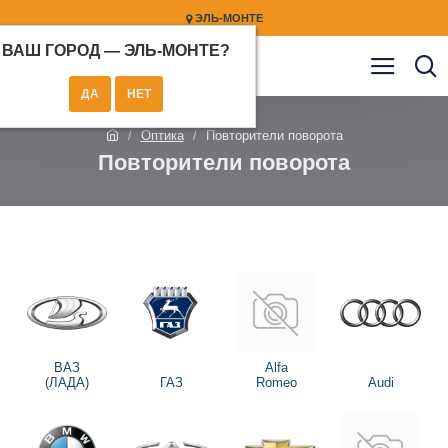
ЭЛЬ-МОНТЕ
ВАШ ГОРОД —
ЭЛЬ-МОНТЕ
?
Оптика
Повторители поворота
Повторители поворота
ВАЗ
Alfa
(ЛАДА)
ГАЗ
Romeo
Audi