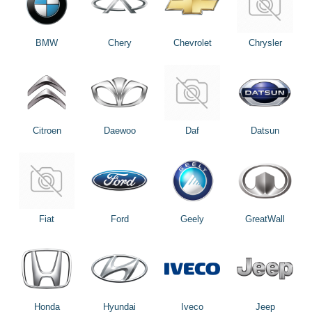
BMW
Chery
Chevrolet
Chrysler
Citroen
Daewoo
Daf
Datsun
Fiat
Ford
Geely
GreatWall
Honda
Hyundai
Iveco
Jeep