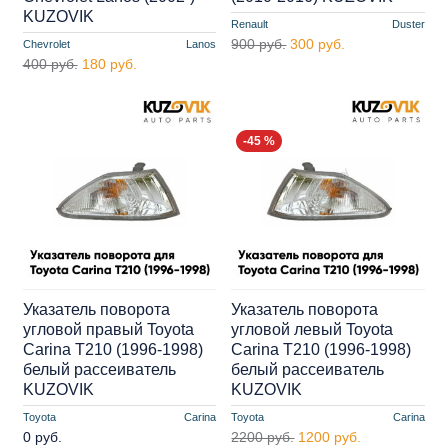
KUZOVIK
Renault
Duster
900 руб.
300 руб.
Chevrolet
Lanos
400 руб.
180 руб.
-45 %
Указатель поворота
Указатель поворота
угловой правый Toyota
угловой левый Toyota
Carina T210 (1996-1998)
Carina T210 (1996-1998)
белый рассеиватель
белый рассеиватель
KUZOVIK
KUZOVIK
Toyota
Carina
Toyota
Carina
0 руб.
2200 руб.
1200 руб.