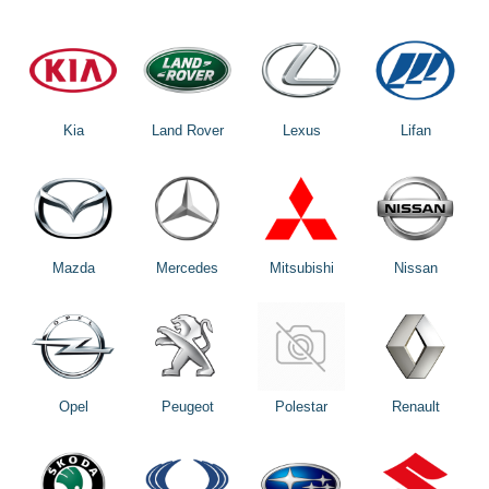
Kia
Land Rover
Lexus
Lifan
Mazda
Mercedes
Mitsubishi
Nissan
Opel
Peugeot
Polestar
Renault