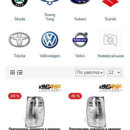
Ssang
Skoda
Yong
Subaru
Suzuki
Toyota
Volkswagen
Volvo
Универсальное
-53 %
-51 %