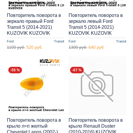
Повторитель поворота в
Повторитель поворота в
зеркало правый Ford
зеркало левый Ford
Transit 5 (2014-2021)
Transit 5 (2014-2021)
KUZOVIK KUZOVIK
KUZOVIK KUZOVIK
Ford
Transit
Ford
Transit
1100 руб.
520 руб.
1300 руб.
640 руб.
-55 %
-67 %
Повторитель поворота в
Повторитель поворота в
крыло л=п желтый
крыло Renault Duster
Chevrolet Lanos (2002-)
(2010-2016) KUZOVIK