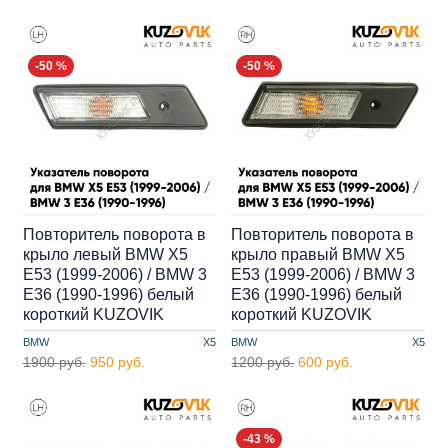
-50 %
-50 %
Повторитель поворота в
Повторитель поворота в
крыло левый BMW X5
крыло правый BMW X5
E53 (1999-2006) / BMW 3
E53 (1999-2006) / BMW 3
E36 (1990-1996) белый
E36 (1990-1996) белый
короткий KUZOVIK
короткий KUZOVIK
BMW
X5
BMW
X5
1900 руб.
950 руб.
1200 руб.
600 руб.
-43 %