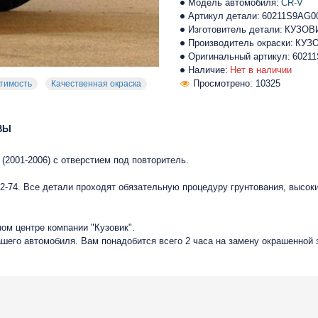
Модель автомобиля:
CR-V
Артикул детали:
60211S9AG0
Изготовитель детали:
КУЗОВ
Производитель окраски:
КУЗ
Оригинальный артикул:
6021
Наличие:
Нет в наличии
Просмотрено: 10325
тимость
Качественная окраска
ВЫ
(2001-2006) с отверстием под повторитель.
-74. Все детали проходят обязательную процедуру грунтования, высок
ом центре компании "Кузовик".
ашего автомобиля. Вам понадобится всего 2 часа на замену окрашенной 