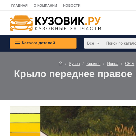
ГЛАВНАЯ
О КОМПАНИИ
НОВОСТИ
Каталог деталей
Все
Кузов
Крылья
Honda
CR-V
Крыло переднее правое в