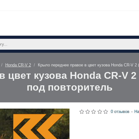
Honda CR-V 2
Крыло переднее правое в цвет кузова Honda CR-V 2 
 цвет кузова Honda CR-V 2 
под повторитель
0 отзывов
-
На