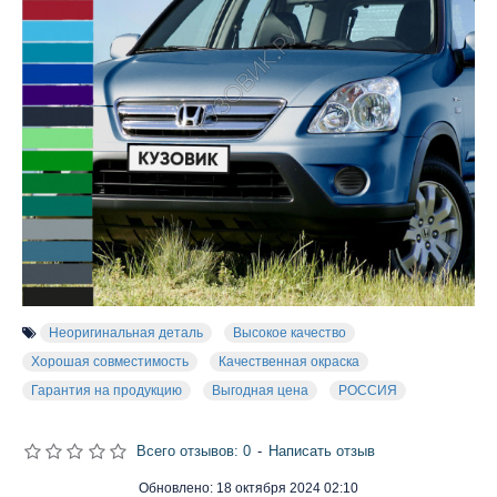
Неоригинальная деталь
Высокое качество
Хорошая совместимость
Качественная окраска
Гарантия на продукцию
Выгодная цена
РОССИЯ
Всего отзывов: 0
-
Написать отзыв
Обновлено:
18 октября 2024 02:10