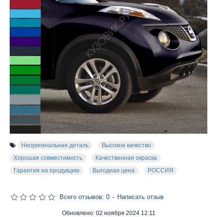
Неоригинальная деталь
Высокое качество
Хорошая совместимость
Качественная окраска
Гарантия на продукцию
Выгодная цена
РОССИЯ
Всего отзывов: 0
-
Написать отзыв
Обновлено:
02 ноября 2024 12:11