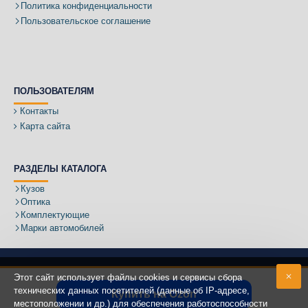
Политика конфиденциальности
Пользовательское соглашение
ПОЛЬЗОВАТЕЛЯМ
Контакты
Карта сайта
РАЗДЕЛЫ КАТАЛОГА
Кузов
Оптика
Комплектующие
Марки автомобилей
Этот сайт использует файлы cookies и сервисы сбора
технических данных посетителей (данные об IP-адресе,
Купить на Ozon
местоположении и др.) для обеспечения работоспособности
Адрес: