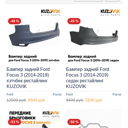
-48 %
-45 %
Бампер задний Ford
Бампер задний Ford
Focus 3 (2014-2019)
Focus 3 (2014-2019)
хэтчбек рестайлинг
седан рестайлинг
KUZOVIK
KUZOVIK
Ford
Focus
Ford
Focus
12500 руб.
6500 руб.
9400 руб.
5200 руб.
-53 %
-50 %