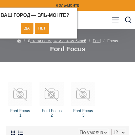
ЭЛЬ-МОНТЕ
ВАШ ГОРОД —
ЭЛЬ-МОНТЕ
?
Детали по маркам автомобилей
Ford
Focus
Ford Focus
Ford Focus
Ford Focus
Ford Focus
1
2
3