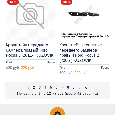
-56 %
-56 %
Кронштейн переднего
Кронштейн крепление
бампера правый Ford
переднего бампера
Focus 3 (2011-) KUZOVIK
правый Ford Focus 2
(2005-) KUZOVIK
Ford
Focus
500 руб.
220 руб.
Ford
Focus
500 руб.
220 руб.
1
2
3
4
5
6
7
8
9
Показано с 1 по 12 из 502 (всего 42 страниц)