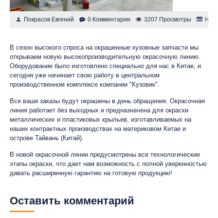
Покрасов Евгений
0 Комментарии
3207 Просмотры
Нов
В сезон высокого спроса на окрашенные кузовные запчасти мы
открываем новую высокопроизводительную окрасочную линию.
Оборудование было изготовлено специально для нас в Китае, и
сегодня уже начинает свою работу в центральном
производственном комплексе компании "Кузовик".
Все ваши заказы будут окрашены в день обращения. Окрасочная
линия работает без выходных и предназначена для окраски
металлических и пластиковых крыльев, изготавливаемых на
наших контрактных производствах на материковом Китае и
острове Тайвань (Китай).
В новой окрасочной линии предусмотрены все технологические
этапы окраски, что дает нам возможность с полной уверенностью
давать расширенную гарантию на готовую продукцию!
Оставить комментарий