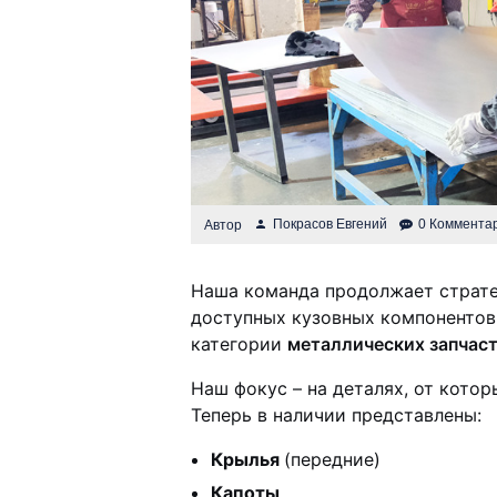
Покрасов Евгений
0 Коммента
Автор
Наша команда продолжает страте
доступных кузовных компонентов
категории
металлических запчас
Наш фокус – на деталях, от кото
Теперь в наличии представлены:
Крылья
(передние)
Капоты