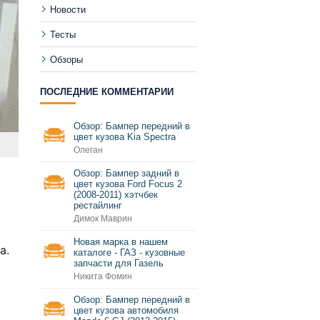
Новости
Тесты
Обзоры
ПОСЛЕДНИЕ КОММЕНТАРИИ
Обзор: Бампер передний в
цвет кузова Kia Spectra
Олеган
Обзор: Бампер задний в
цвет кузова Ford Focus 2
(2008-2011) хэтчбек
рестайлинг
Димок Маврин
Новая марка в нашем
а.
каталоге - ГАЗ - кузовные
запчасти для Газель
Никита Фомин
Обзор: Бампер передний в
цвет кузова автомобиля