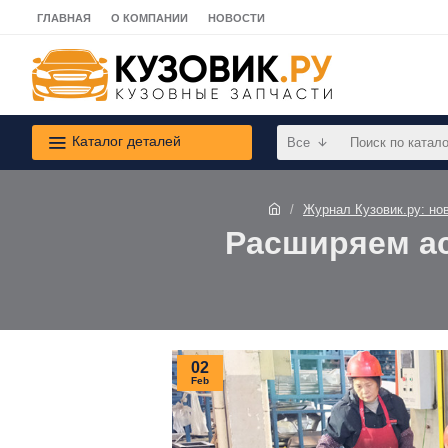
ГЛАВНАЯ
О КОМПАНИИ
НОВОСТИ
Каталог деталей
Все
Журнал Кузовик.ру: нов
Расширяем ас
02
Feb