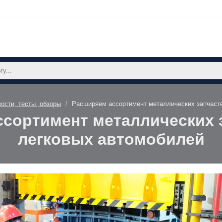
ости, тесты, обзоры
Расширяем ассортимент металлических запчаст
сортимент металлических 
легковых автомобилей