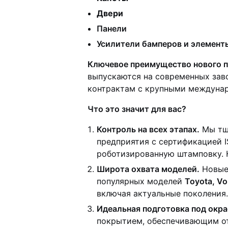
Двери
Панели
Усилители бамперов и элемент
Ключевое преимущество нового п
выпускаются на современных за
контрактам с крупными междуна
Что это значит для вас?
Контроль на всех этапах.
Мы тща
предприятия с сертификацией 
роботизированную штамповку. 
Широта охвата моделей.
Новые 
популярных моделей
Toyota, Vo
включая актуальные поколения.
Идеальная подготовка под окра
покрытием, обеспечивающим от