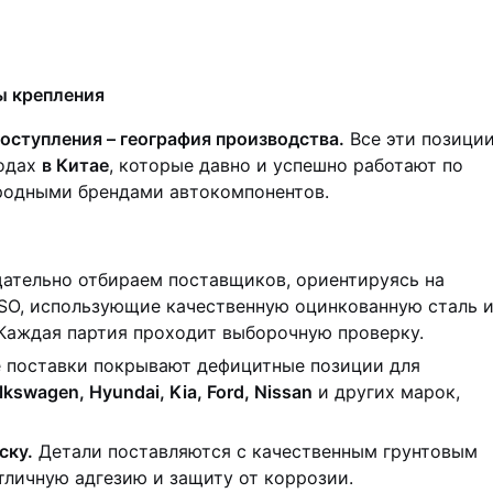
ы крепления
оступления – география производства.
Все эти позици
водах
в Китае
, которые давно и успешно работают по
родными брендами автокомпонентов.
тельно отбираем поставщиков, ориентируясь на
ISO, использующие качественную оцинкованную сталь 
Каждая партия проходит выборочную проверку.
поставки покрывают дефицитные позиции для
lkswagen, Hyundai, Kia, Ford, Nissan
и других марок,
ску.
Детали поставляются с качественным грунтовым
личную адгезию и защиту от коррозии.